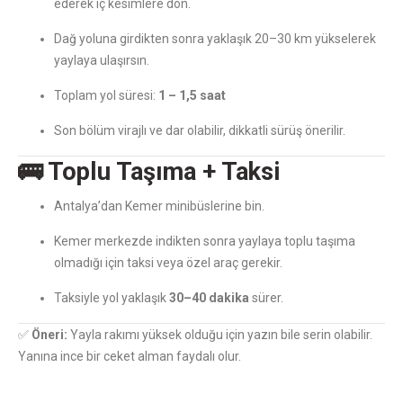
ederek iç kesimlere dön.
Dağ yoluna girdikten sonra yaklaşık 20–30 km yükselerek
yaylaya ulaşırsın.
Toplam yol süresi:
1 – 1,5 saat
Son bölüm virajlı ve dar olabilir, dikkatli sürüş önerilir.
🚌 Toplu Taşıma + Taksi
Antalya’dan Kemer minibüslerine bin.
Kemer merkezde indikten sonra yaylaya toplu taşıma
olmadığı için taksi veya özel araç gerekir.
Taksiyle yol yaklaşık
30–40 dakika
sürer.
✅
Öneri:
Yayla rakımı yüksek olduğu için yazın bile serin olabilir.
Yanına ince bir ceket alman faydalı olur.