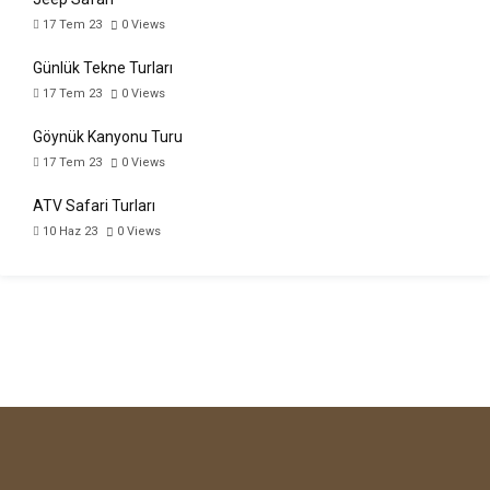
17 Tem 23
0
Views
Günlük Tekne Turları
17 Tem 23
0
Views
Göynük Kanyonu Turu
17 Tem 23
0
Views
ATV Safari Turları
10 Haz 23
0
Views