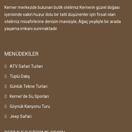
Kemer merkezde bulunan butik otelimiz Kemerin güzel doğası
içerisinde sakin huzur dolu bir tatil düşünenler için fırsat olan
otelimiz misafirlerine denizin mavisiyle, Ağaç yeşiliyle bir arada
yaşama imkanı sunmaktadır.
MENÜDEKILER
ATV Safari Turları
Tüplü Dalış
Günlük Tekne Turları
Kemer’de Su Sporları
Göynük Kanyonu Turu
Jeep Safari