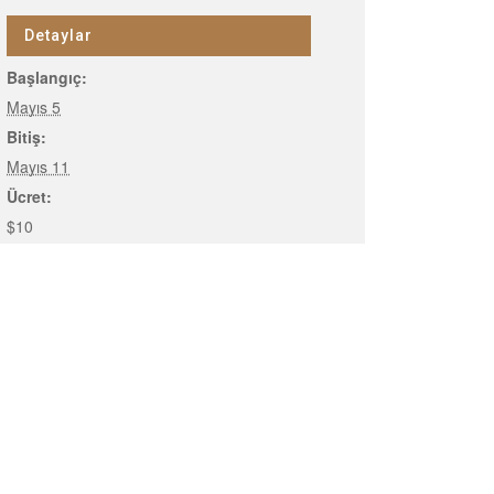
Detaylar
Başlangıç:
Mayıs 5
Bitiş:
Mayıs 11
Ücret:
$10