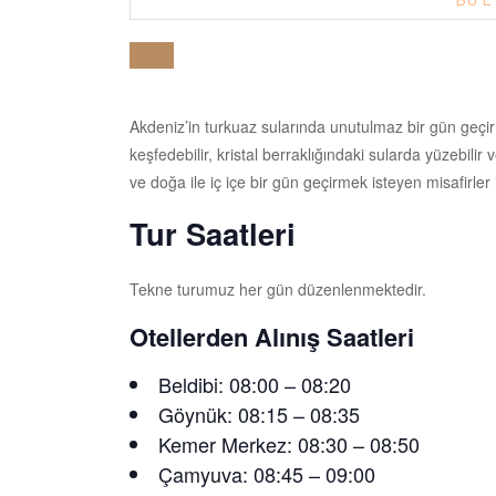
BU E
11
Akdeniz’in turkuaz sularında unutulmaz bir gün geçir
keşfedebilir, kristal berraklığındaki sularda yüzebilir
ve doğa ile iç içe bir gün geçirmek isteyen misafirler 
Tur Saatleri
Tekne turumuz her gün düzenlenmektedir.
Otellerden Alınış Saatleri
Beldibi: 08:00 – 08:20
Göynük: 08:15 – 08:35
Kemer Merkez: 08:30 – 08:50
Çamyuva: 08:45 – 09:00