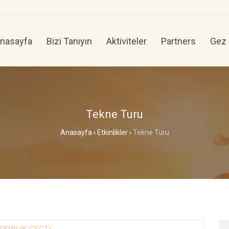
nasayfa
Bizi Tanıyın
Aktiviteler
Partners
Gez
Tekne Turu
Anasayfa
›
Etkinlikler
›
Tekne Turu