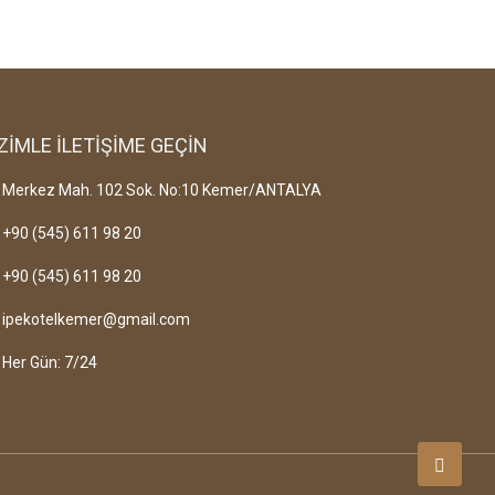
ZİMLE İLETİŞİME GEÇİN
Merkez Mah. 102 Sok. No:10 Kemer/ANTALYA
+90 (545) 611 98 20
+90 (545) 611 98 20
ipekotelkemer@gmail.com
Her Gün: 7/24