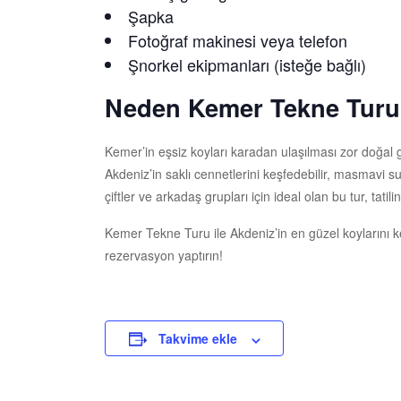
Şapka
Fotoğraf makinesi veya telefon
Şnorkel ekipmanları (isteğe bağlı)
Neden Kemer Tekne Tur
Kemer’in eşsiz koyları karadan ulaşılması zor doğal 
Akdeniz’in saklı cennetlerini keşfedebilir, masmavi sul
çiftler ve arkadaş grupları için ideal olan bu tur, tatil
Kemer Tekne Turu ile Akdeniz’in en güzel koylarını
rezervasyon yaptırın!
Takvime ekle