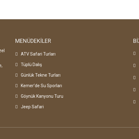
MENÜDEKILER
Bİ
zel
ATV Safari Turları
Tüplü Dalış
e,
Günlük Tekne Turları
Kemer’de Su Sporları
Göynük Kanyonu Turu
Jeep Safari