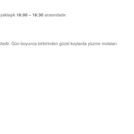
 yaklaşık
16:00 – 16:30
arasındadır.
edir. Gün boyunca birbirinden güzel koylarda yüzme molaları