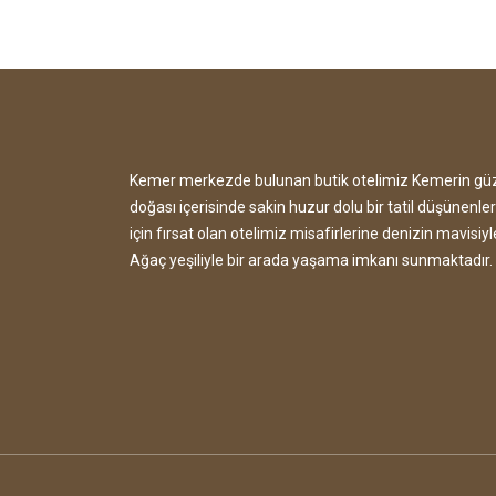
Kemer merkezde bulunan butik otelimiz Kemerin gü
doğası içerisinde sakin huzur dolu bir tatil düşünenler
için fırsat olan otelimiz misafirlerine denizin mavisiyl
Ağaç yeşiliyle bir arada yaşama imkanı sunmaktadır.